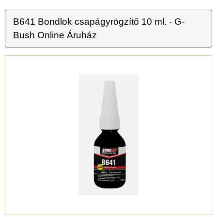
B641 Bondlok csapágyrögzítő 10 ml. - G-
Bush Online Áruház