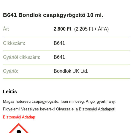
B641 Bondlok csapágyrögzítő 10 ml.
Ár:
2.800 Ft
(2.205 Ft + ÁFA)
Cikkszám:
B641
Gyártói cikkszám:
B641
Gyártó:
Bondlok UK Ltd.
Leírás
Magas hőtűrésű csapágyrögzítő. Ipari minőség. Angol gyártmány.
Figyelem! Veszélyes keverék! Olvassa el a Biztonsági Adatlapot!
Biztonsági Adatlap