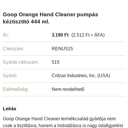
Goop Orange Hand Cleaner pumpás
kéztisztító 444 ml.
Ár:
3.190 Ft
(2.512 Ft + ÁFA)
Cikkszám:
RENU515
Gyártói cikkszám:
515
Gyártó:
Critzas Industries, Inc. (USA)
Elérhetőség:
Nem rendelhető
Leírás
Goop Orange Hand Cleaner termékcsalád gyártója nem
csak a tisztításra, hanem a hidratálásra is nagy odafigyelést