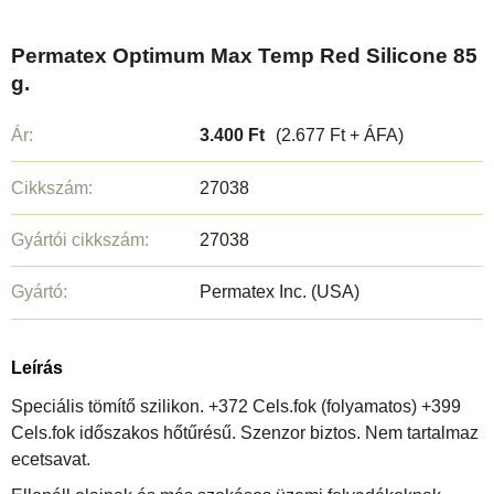
Permatex Optimum Max Temp Red Silicone 85
g.
Ár:
3.400 Ft
(2.677 Ft + ÁFA)
Cikkszám:
27038
Gyártói cikkszám:
27038
Gyártó:
Permatex Inc. (USA)
Leírás
Speciális tömítő szilikon. +372 Cels.fok (folyamatos) +399
Cels.fok időszakos hőtűrésű. Szenzor biztos. Nem tartalmaz
ecetsavat.