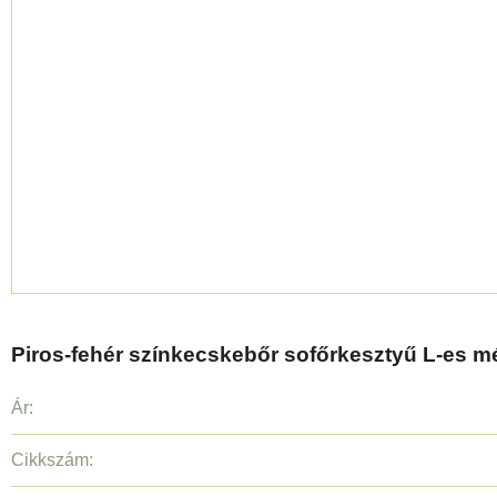
Piros-fehér színkecskebőr sofőrkesztyű L-es m
Ár:
Cikkszám: