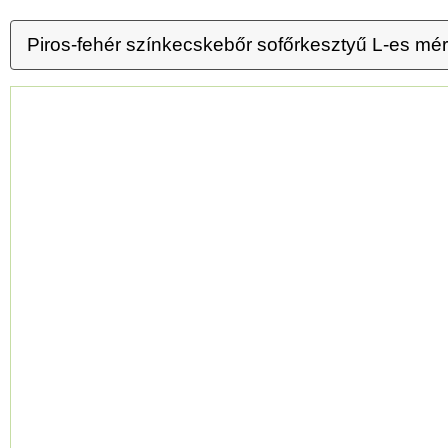
Piros-fehér színkecskebőr sofőrkesztyű L-es mé