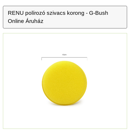
RENU polírozó szivacs korong - G-Bush
Online Áruház