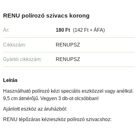
RENU polírozó szivacs korong
Ár:
180 Ft
(142 Ft + ÁFA)
Cikkszám:
RENUPSZ
Gyártói cikkszám:
RENUPSZ
Leírás
Használható polírozó kézi speciális eszközzel vagy anélkül.
9,5 cm átmérőjű.
Vegyen 3 db-ot olcsóbban!
Ajánlott eszköz az áruházból:
RENU tépőzáras kézieszköz polírozó szivacshoz: