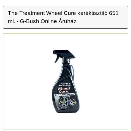
The Treatment Wheel Cure keréktisztító 651
ml. - G-Bush Online Áruház