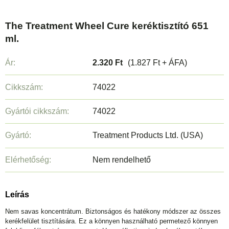
The Treatment Wheel Cure keréktisztító 651
ml.
Ár:
2.320 Ft
(1.827 Ft + ÁFA)
Cikkszám:
74022
Gyártói cikkszám:
74022
Gyártó:
Treatment Products Ltd. (USA)
Elérhetőség:
Nem rendelhető
Leírás
Nem savas koncentrátum. Biztonságos és hatékony módszer az összes
kerékfelület tisztítására. Ez a könnyen használható permetező könnyen