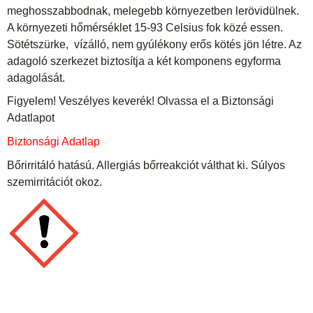
meghosszabbodnak, melegebb környezetben lerövidülnek.
A környezeti hőmérséklet 15-93 Celsius fok közé essen.
Sötétszürke, vízálló, nem gyúlékony erős kötés jön létre. Az
adagoló szerkezet biztosítja a két komponens egyforma
adagolását.
Figyelem! Veszélyes keverék! Olvassa el a Biztonsági
Adatlapot
Biztonsági Adatlap
Bőrirritáló hatású. Allergiás bőrreakciót válthat ki. Súlyos
szemirritációt okoz.