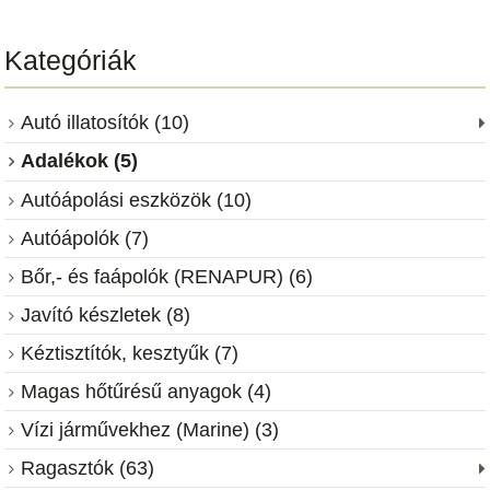
Kategóriák
Autó illatosítók (10)
Adalékok (5)
Autóápolási eszközök (10)
Autóápolók (7)
Bőr,- és faápolók (RENAPUR) (6)
Javító készletek (8)
Kéztisztítók, kesztyűk (7)
Magas hőtűrésű anyagok (4)
Vízi járművekhez (Marine) (3)
Ragasztók (63)