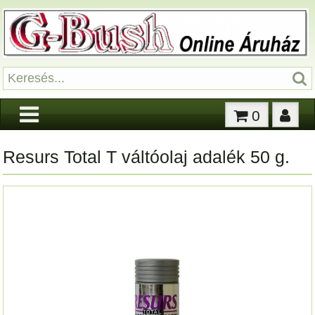
0
Resurs Total T váltóolaj adalék 50 g.