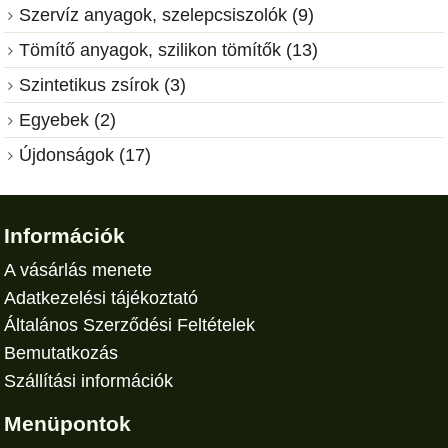
Szervíz anyagok, szelepcsiszolók (9)
Tömítő anyagok, szilikon tömítők (13)
Szintetikus zsírok (3)
Egyebek (2)
Újdonságok (17)
Információk
A vásárlás menete
Adatkezelési tájékoztató
Általános Szerződési Feltételek
Bemutatkozás
Szállítási információk
Menüpontok