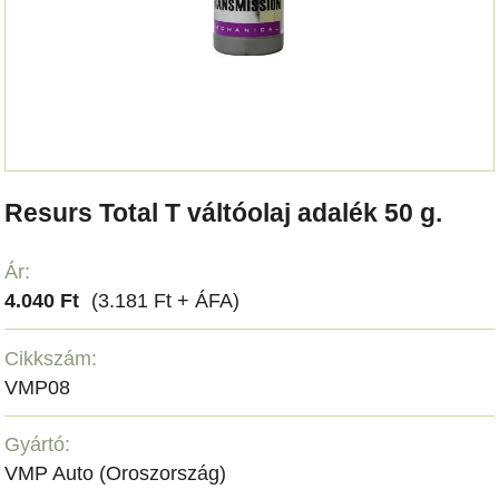
Resurs Total T váltóolaj adalék 50 g.
Ár:
4.040 Ft
(3.181 Ft + ÁFA)
Cikkszám:
VMP08
Gyártó:
VMP Auto (Oroszország)