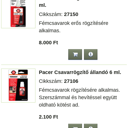
ml.
Cikkszám:
27150
Fémcsavarok erős rögzítésére
alkalmas.
8.000 Ft
Pacer Csavarrögzítő állandó 6 ml.
Cikkszám:
27106
Fémcsavarok rögzítésére alkalmas.
Szerszámmal és hevítéssel együtt
oldható kötést ad.
2.100 Ft