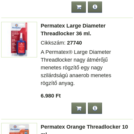
Permatex Large Diameter
Threadlocker 36 ml.
Cikkszám:
27740
A Permatex® Large Diameter
Threadlocker nagy átmérőjű
menetes rögzítő egy nagy
szilárdságú anaerob menetes
rögzítő anyag.
6.980 Ft
Permatex Orange Threadlocker 10