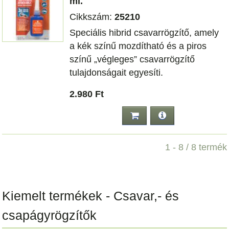
ml.
Cikkszám:
25210
Speciális hibrid csavarrögzítő, amely
a kék színű mozdítható és a piros
színű „végleges” csavarrögzítő
tulajdonságait egyesíti.
2.980 Ft
1 - 8 / 8 termék
Kiemelt termékek - Csavar,- és
csapágyrögzítők