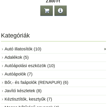
2.800 Ft
Kategóriák
Autó illatosítók (10)
Adalékok (5)
Autóápolási eszközök (10)
Autóápolók (7)
Bőr,- és faápolók (RENAPUR) (6)
Javító készletek (8)
Kéztisztítók, kesztyűk (7)