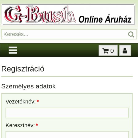
0
Regisztráció
Személyes adatok
Vezetéknév:
*
Keresztnév:
*