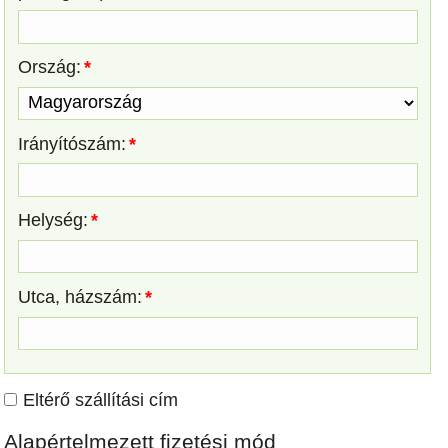
Ország:
*
Irányítószám:
*
Helység:
*
Utca, házszám:
*
Eltérő szállítási cím
Alapértelmezett fizetési mód