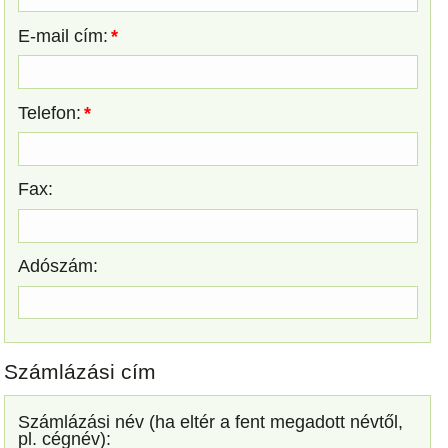
E-mail cím:
*
Telefon:
*
Fax:
Adószám:
Számlázási cím
Számlázási név (ha eltér a fent megadott névtől,
pl. cégnév):