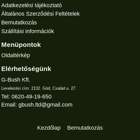
Adatkezelési tájékoztató
Általános Szerződési Feltételek
Bemutatkozás
Szállítási információk
Menüpontok
Oldaltérkép
Elérhetőségünk
G-Bush Kft.
Levelezési cím: 2132. Göd, Család u. 27.
Tel: 0620-49-19-650
Email:
gbush.ltd@gmail.com
Kezdőlap
Bemutatkozás