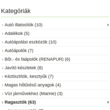
Kategóriák
Autó illatosítók (10)
Adalékok (5)
Autóápolási eszközök (10)
Autóápolók (7)
Bőr,- és faápolók (RENAPUR) (6)
Javító készletek (8)
Kéztisztítók, kesztyűk (7)
Magas hőtűrésű anyagok (4)
Vízi járművekhez (Marine) (3)
Ragasztók (63)