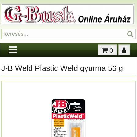
0
J-B Weld Plastic Weld gyurma 56 g.