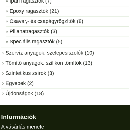
Ipari ragasztók (7)
Epoxy ragasztók (21)
Csavar,- és csapágyrögzítők (8)
Pillanatragasztók (3)
Speciális ragasztók (5)
Szervíz anyagok, szelepcsiszolók (10)
Tömítő anyagok, szilikon tömítők (13)
Szintetikus zsírok (3)
Egyebek (2)
Újdonságok (18)
Információk
A vásárlás menete