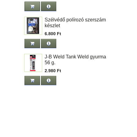
Szélvédő polírozó szerszám
készlet
6.800 Ft
J-B Weld Tank Weld gyurma
56 g.
2.980 Ft