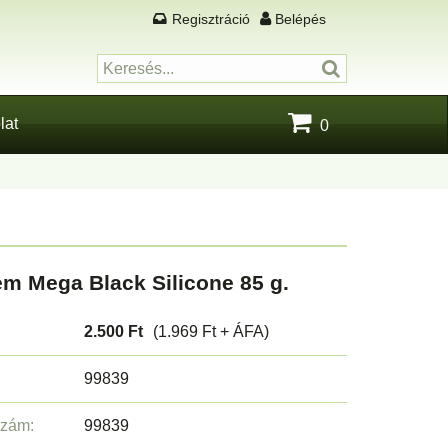
Regisztráció
Belépés
lat
0
m Mega Black Silicone 85 g.
2.500 Ft
(1.969 Ft + ÁFA)
99839
szám:
99839