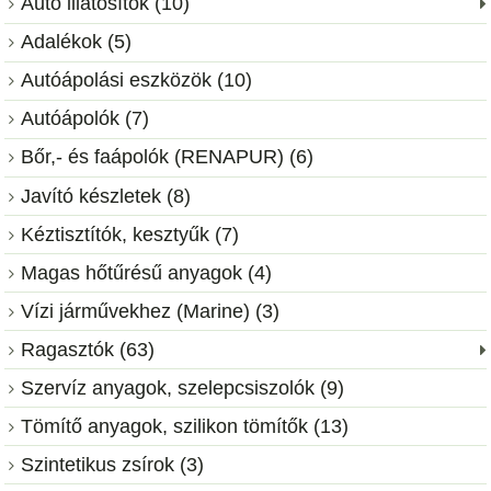
Autó illatosítók (10)
Adalékok (5)
Autóápolási eszközök (10)
Autóápolók (7)
Bőr,- és faápolók (RENAPUR) (6)
Javító készletek (8)
Kéztisztítók, kesztyűk (7)
Magas hőtűrésű anyagok (4)
Vízi járművekhez (Marine) (3)
Ragasztók (63)
Szervíz anyagok, szelepcsiszolók (9)
Tömítő anyagok, szilikon tömítők (13)
Szintetikus zsírok (3)