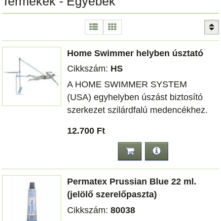
Termékek - Egyebek
Home Swimmer helyben úsztató
Cikkszám:
HS
A HOME SWIMMER SYSTEM
(USA) egyhelyben úszást biztosító
szerkezet szilárdfalú medencékhez.
12.700 Ft
Permatex Prussian Blue 22 ml.
(jelölő szerelőpaszta)
Cikkszám:
80038