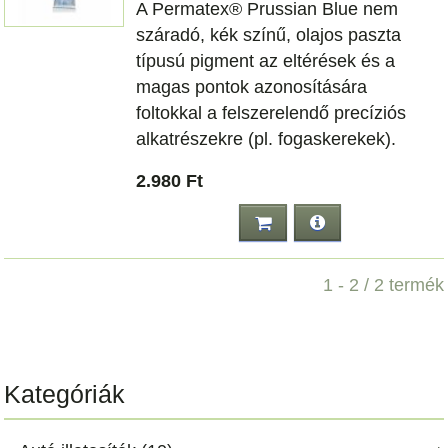
A Permatex® Prussian Blue nem
száradó, kék színű, olajos paszta
típusú pigment az eltérések és a
magas pontok azonosítására
foltokkal a felszerelendő precíziós
alkatrészekre (pl. fogaskerekek).
2.980 Ft
1 - 2 / 2 termék
Kategóriák