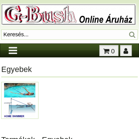
0
Egyebek