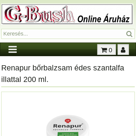
0
Renapur bőrbalzsam édes szantalfa
illattal 200 ml.