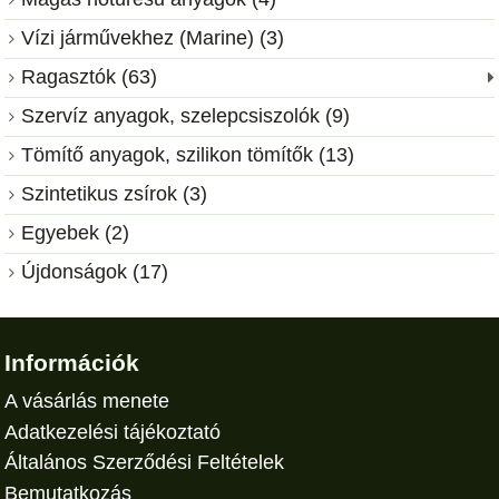
Vízi járművekhez (Marine) (3)
Ragasztók (63)
Szervíz anyagok, szelepcsiszolók (9)
Tömítő anyagok, szilikon tömítők (13)
Szintetikus zsírok (3)
Egyebek (2)
Újdonságok (17)
Információk
A vásárlás menete
Adatkezelési tájékoztató
Általános Szerződési Feltételek
Bemutatkozás