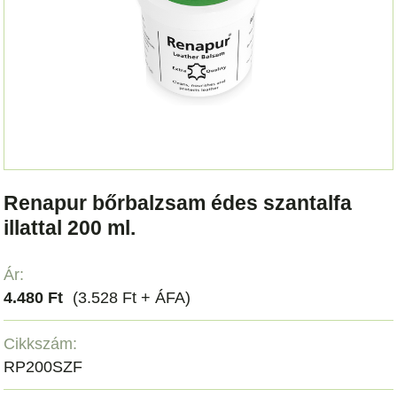
Renapur bőrbalzsam édes szantalfa
illattal 200 ml.
Ár:
4.480 Ft
(3.528 Ft + ÁFA)
Cikkszám:
RP200SZF