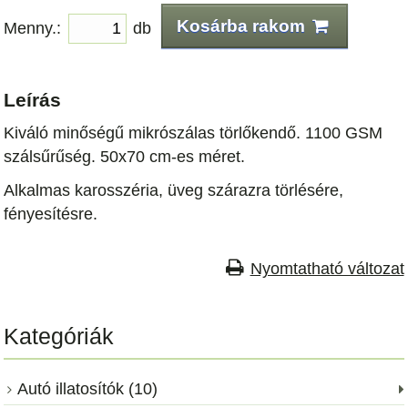
Kosárba rakom
Menny.:
db
Leírás
Kiváló minőségű mikrószálas törlőkendő. 1100 GSM
szálsűrűség. 50x70 cm-es méret.
Alkalmas karosszéria, üveg szárazra törlésére,
fényesítésre.
Nyomtatható változat
Kategóriák
Autó illatosítók (10)