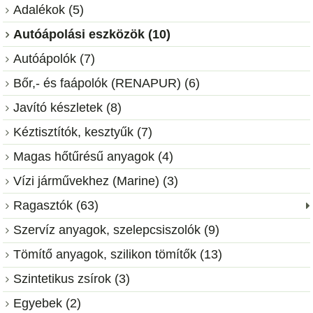
Adalékok (5)
Autóápolási eszközök (10)
Autóápolók (7)
Bőr,- és faápolók (RENAPUR) (6)
Javító készletek (8)
Kéztisztítók, kesztyűk (7)
Magas hőtűrésű anyagok (4)
Vízi járművekhez (Marine) (3)
Ragasztók (63)
Szervíz anyagok, szelepcsiszolók (9)
Tömítő anyagok, szilikon tömítők (13)
Szintetikus zsírok (3)
Egyebek (2)