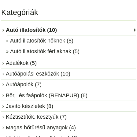
Kategóriák
Autó illatosítók (10)
Autó illatosítók nőknek (5)
Autó illatosítók férfiaknak (5)
Adalékok (5)
Autóápolási eszközök (10)
Autóápolók (7)
Bőr,- és faápolók (RENAPUR) (6)
Javító készletek (8)
Kéztisztítók, kesztyűk (7)
Magas hőtűrésű anyagok (4)