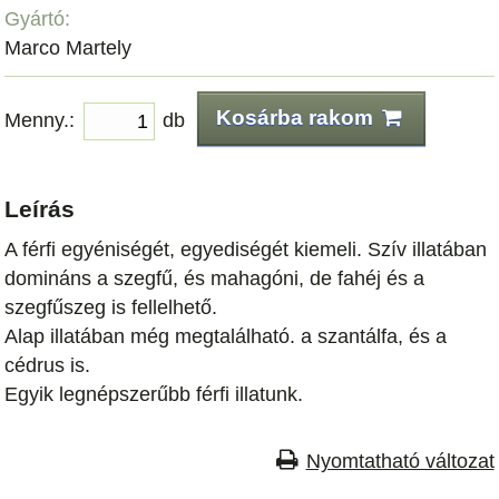
Gyártó:
Marco Martely
Kosárba rakom
Menny.:
db
Leírás
A férfi egyéniségét, egyediségét kiemeli. Szív illatában
domináns a szegfű, és mahagóni, de fahéj és a
szegfűszeg is fellelhető.
Alap illatában még megtalálható. a szantálfa, és a
cédrus is.
Egyik legnépszerűbb férfi illatunk.
Nyomtatható változat