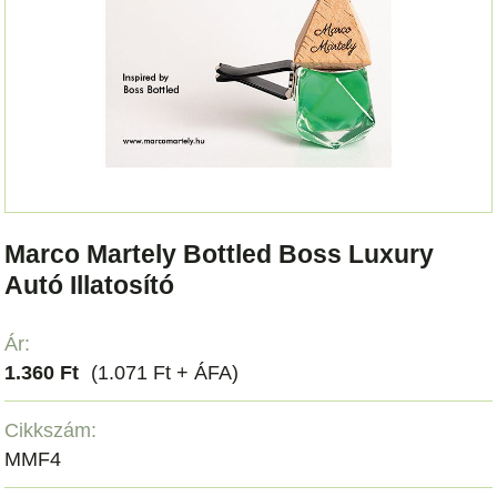
Marco Martely Bottled Boss Luxury
Autó Illatosító
Ár:
1.360 Ft
(1.071 Ft + ÁFA)
Cikkszám:
MMF4