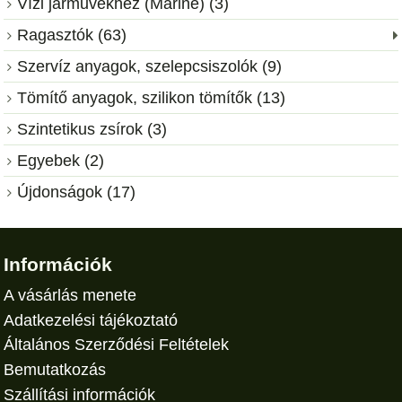
Vízi járművekhez (Marine) (3)
Ragasztók (63)
Szervíz anyagok, szelepcsiszolók (9)
Tömítő anyagok, szilikon tömítők (13)
Szintetikus zsírok (3)
Egyebek (2)
Újdonságok (17)
Információk
A vásárlás menete
Adatkezelési tájékoztató
Általános Szerződési Feltételek
Bemutatkozás
Szállítási információk