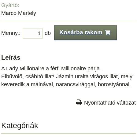
Gyártó:
Marco Martely
Kosárba rakom
Menny.:
db
Leírás
A Lady Millionaire a férfi Millionaire párja.
Elbűvölő, csábító illat! Jázmin uralta virágos illat, mely
keveredik a málnával, narancsvirággal, borostyánnal.
Nyomtatható változat
Kategóriák