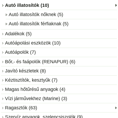
Autó illatosítók (10)
Autó illatosítók nőknek (5)
Autó illatosítók férfiaknak (5)
Adalékok (5)
Autóápolási eszközök (10)
Autóápolók (7)
Bőr,- és faápolók (RENAPUR) (6)
Javító készletek (8)
Kéztisztítók, kesztyűk (7)
Magas hőtűrésű anyagok (4)
Vízi járművekhez (Marine) (3)
Ragasztók (63)
Szervíz anyagok, szelepcsiszolók (9)