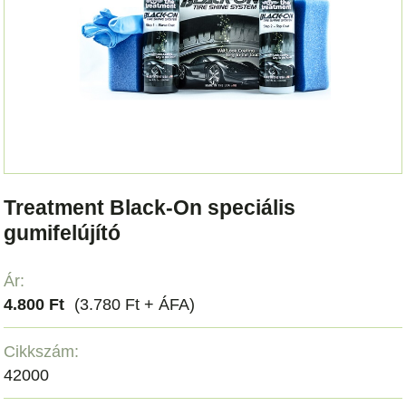
Treatment Black-On speciális
gumifelújító
Ár:
4.800 Ft
(3.780 Ft + ÁFA)
Cikkszám:
42000