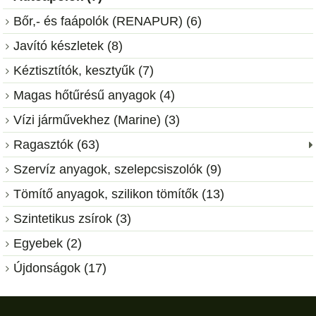
Bőr,- és faápolók (RENAPUR) (6)
Javító készletek (8)
Kéztisztítók, kesztyűk (7)
Magas hőtűrésű anyagok (4)
Vízi járművekhez (Marine) (3)
Ragasztók (63)
Szervíz anyagok, szelepcsiszolók (9)
Tömítő anyagok, szilikon tömítők (13)
Szintetikus zsírok (3)
Egyebek (2)
Újdonságok (17)