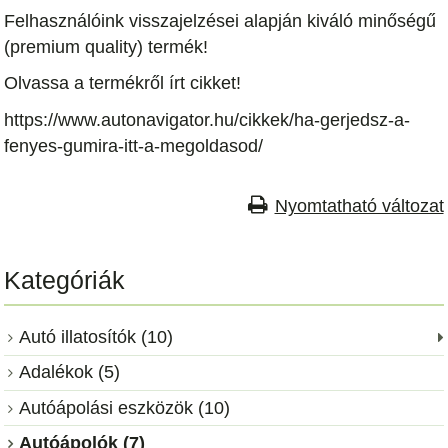
Felhasználóink visszajelzései alapján kiváló minőségű
(premium quality) termék!
Olvassa a termékről írt cikket!
https://www.autonavigator.hu/cikkek/ha-gerjedsz-a-
fenyes-gumira-itt-a-megoldasod/
Nyomtatható változat
Kategóriák
Autó illatosítók (10)
Adalékok (5)
Autóápolási eszközök (10)
Autóápolók (7)