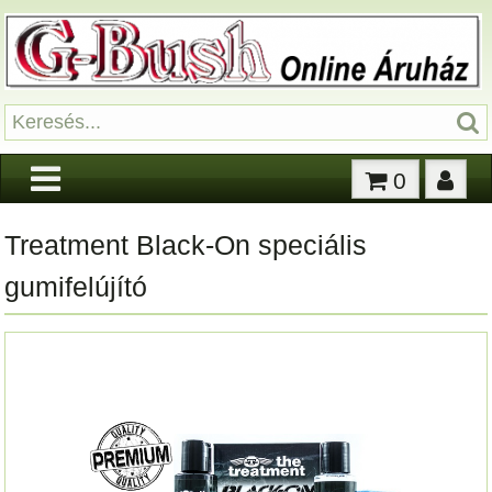
0
Treatment Black-On speciális
gumifelújító