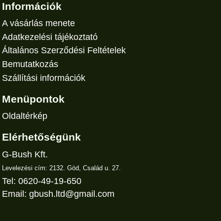
Információk
A vásárlás menete
Adatkezelési tájékoztató
Általános Szerződési Feltételek
Bemutatkozás
Szállítási információk
Menüpontok
Oldaltérkép
Elérhetőségünk
G-Bush Kft.
Levelezési cím: 2132. Göd, Család u. 27.
Tel: 0620-49-19-650
Email:
gbush.ltd@gmail.com