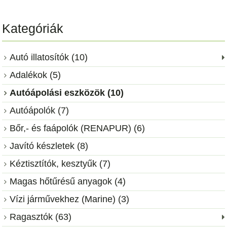
Kategóriák
Autó illatosítók (10)
Adalékok (5)
Autóápolási eszközök (10)
Autóápolók (7)
Bőr,- és faápolók (RENAPUR) (6)
Javító készletek (8)
Kéztisztítók, kesztyűk (7)
Magas hőtűrésű anyagok (4)
Vízi járművekhez (Marine) (3)
Ragasztók (63)