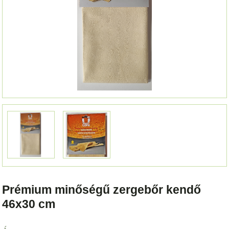
Prémium minőségű zergebőr kendő
46x30 cm