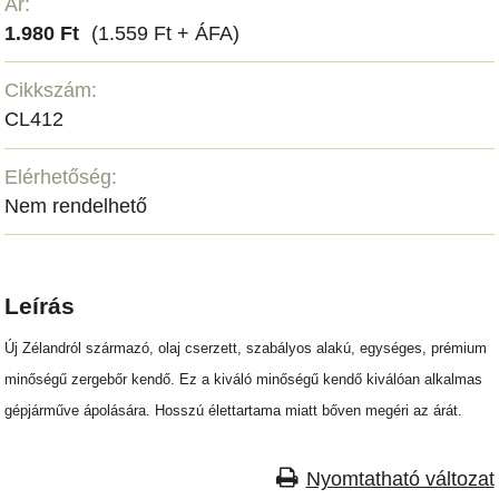
Ár:
1.980 Ft
(1.559 Ft + ÁFA)
Cikkszám:
CL412
Elérhetőség:
Nem rendelhető
Leírás
Új Zélandról származó, olaj cserzett, szabályos alakú, egységes, prémium
minőségű zergebőr kendő. Ez a kiváló minőségű kendő kiválóan alkalmas
gépjárműve ápolására. Hosszú élettartama miatt bőven megéri az árát.
Nyomtatható változat