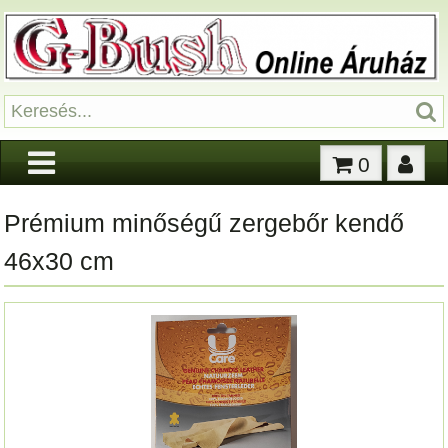
0
Prémium minőségű zergebőr kendő
46x30 cm