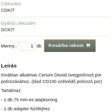
Cikkszám:
CDKIT
Gyártói cikkszám:
DCKIT
Kosárba rakom
Menny.:
db
Leírás
Kiválóan alkalmas Cerium Dioxid üvegpolírozó por
polírozásához. (lásd CD100 szélvédő polírozó por)
Tartalmaz:
- 1 db 75 mm-es alapkorong
- 1 db adapter fúrófejhez