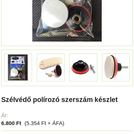
Szélvédő polírozó szerszám készlet
Ár:
6.800 Ft
(5.354 Ft + ÁFA)