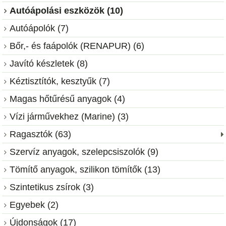
Autóápolási eszközök (10)
Autóápolók (7)
Bőr,- és faápolók (RENAPUR) (6)
Javító készletek (8)
Kéztisztítók, kesztyűk (7)
Magas hőtűrésű anyagok (4)
Vízi járművekhez (Marine) (3)
Ragasztók (63)
Szervíz anyagok, szelepcsiszolók (9)
Tömítő anyagok, szilikon tömítők (13)
Szintetikus zsírok (3)
Egyebek (2)
Újdonságok (17)