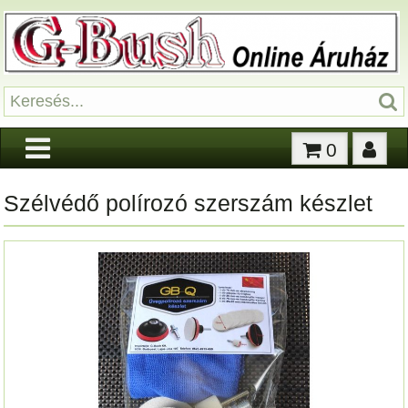
0
Szélvédő polírozó szerszám készlet