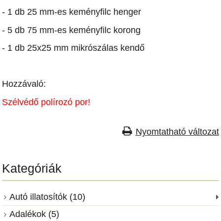
- 1 db 25 mm-es keményfilc henger
- 5 db 75 mm-es keményfilc korong
- 1 db 25x25 mm mikrószálas kendő
Hozzávaló:
Szélvédő polírozó por!
Nyomtatható változat
Kategóriák
Autó illatosítók (10)
Adalékok (5)