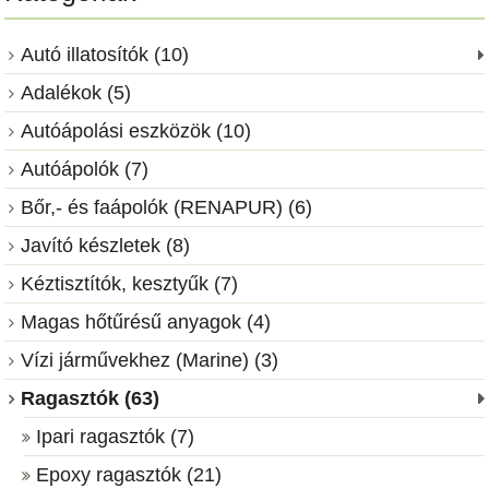
Autó illatosítók (10)
Adalékok (5)
Autóápolási eszközök (10)
Autóápolók (7)
Bőr,- és faápolók (RENAPUR) (6)
Javító készletek (8)
Kéztisztítók, kesztyűk (7)
Magas hőtűrésű anyagok (4)
Vízi járművekhez (Marine) (3)
Ragasztók (63)
Ipari ragasztók (7)
Epoxy ragasztók (21)