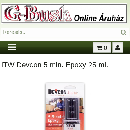
0
ITW Devcon 5 min. Epoxy 25 ml.