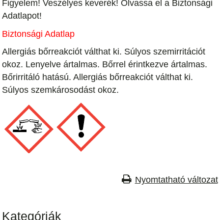
Figyelem! Veszélyes keverék! Olvassa el a Biztonsági
Adatlapot!
Biztonsági Adatlap
Allergiás bőrreakciót válthat ki. Súlyos szemirritációt
okoz. Lenyelve ártalmas. Bőrrel érintkezve ártalmas.
Bőrirritáló hatású. Allergiás bőrreakciót válthat ki.
Súlyos szemkárosodást okoz.
Nyomtatható változat
Kategóriák