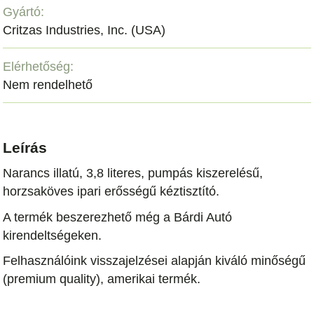
Gyártó:
Critzas Industries, Inc. (USA)
Elérhetőség:
Nem rendelhető
Leírás
Narancs illatú, 3,8 literes, pumpás kiszerelésű,
horzsaköves ipari erősségű kéztisztító.
A termék beszerezhető még a Bárdi Autó
kirendeltségeken.
Felhasználóink visszajelzései alapján kiváló minőségű
(premium quality), amerikai termék.