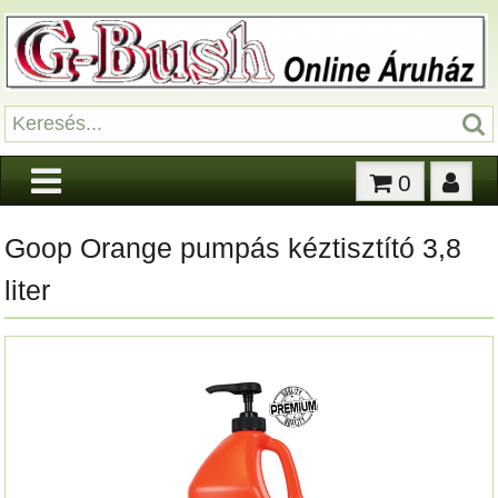
0
Goop Orange pumpás kéztisztító 3,8
liter