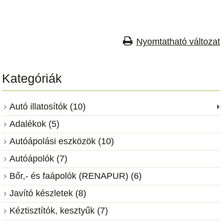
Nyomtatható változat
Kategóriák
Autó illatosítók (10)
Adalékok (5)
Autóápolási eszközök (10)
Autóápolók (7)
Bőr,- és faápolók (RENAPUR) (6)
Javító készletek (8)
Kéztisztítók, kesztyűk (7)