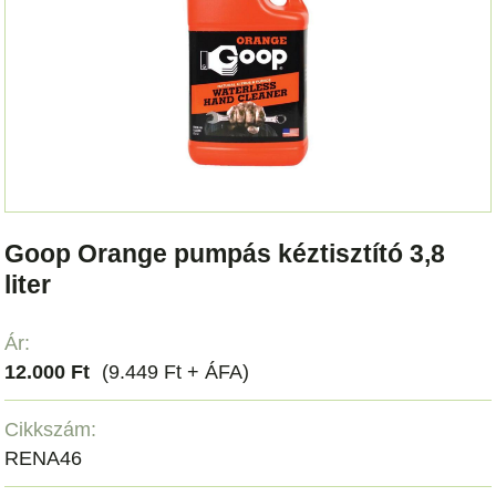
Goop Orange pumpás kéztisztító 3,8
liter
Ár:
12.000 Ft
(9.449 Ft + ÁFA)
Cikkszám:
RENA46