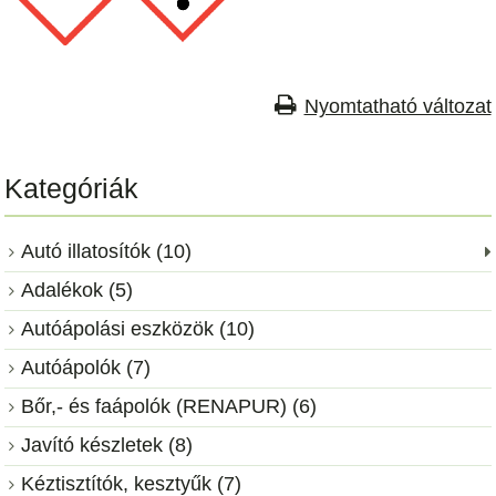
Nyomtatható változat
Kategóriák
Autó illatosítók (10)
Adalékok (5)
Autóápolási eszközök (10)
Autóápolók (7)
Bőr,- és faápolók (RENAPUR) (6)
Javító készletek (8)
Kéztisztítók, kesztyűk (7)