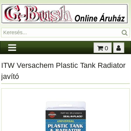
0
ITW Versachem Plastic Tank Radiator
javító