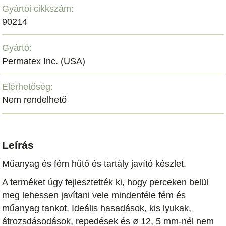
Gyártói cikkszám:
90214
Gyártó:
Permatex Inc. (USA)
Elérhetőség:
Nem rendelhető
Leírás
Műanyag és fém hűtő és tartály javító készlet.
A terméket úgy fejlesztették ki, hogy perceken belül
meg lehessen javítani vele mindenféle fém és
műanyag tankot. Ideális hasadások, kis lyukak,
átrozsdásodások, repedések és ø 12, 5 mm-nél nem