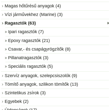
Magas hőtűrésű anyagok (4)
Vízi járművekhez (Marine) (3)
Ragasztók (63)
Ipari ragasztók (7)
Epoxy ragasztók (21)
Csavar,- és csapágyrögzítők (8)
Pillanatragasztók (3)
Speciális ragasztók (5)
Szervíz anyagok, szelepcsiszolók (9)
Tömítő anyagok, szilikon tömítők (13)
Szintetikus zsírok (3)
Egyebek (2)