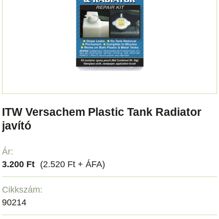
ITW Versachem Plastic Tank Radiator
javító
Ár:
3.200 Ft
(2.520 Ft + ÁFA)
Cikkszám:
90214