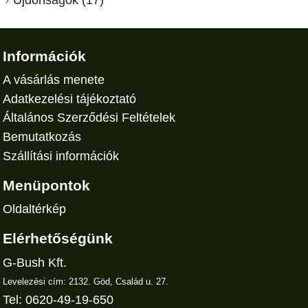
Újdonságok (17)
Információk
A vásárlás menete
Adatkezelési tájékoztató
Általános Szerződési Feltételek
Bemutatkozás
Szállítási információk
Menüpontok
Oldaltérkép
Elérhetőségünk
G-Bush Kft.
Levelezési cím: 2132. Göd, Család u. 27.
Tel: 0620-49-19-650