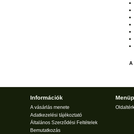
A
Információk
Menüp
A vásárlás menete
Oldaltér
Adatkezelési tájékoztató
Általános Szerződési Feltételek
Bemutatkozás