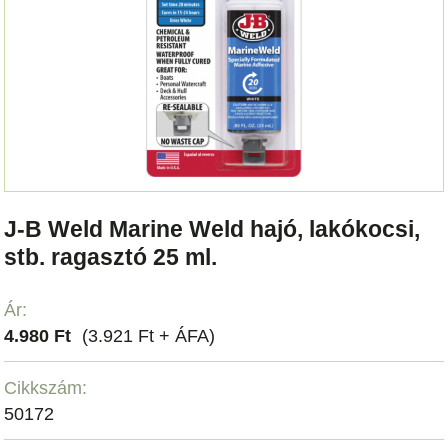
J-B Weld Marine Weld hajó, lakókocsi,
stb. ragasztó 25 ml.
Ár:
4.980 Ft
(3.921 Ft + ÁFA)
Cikkszám:
50172