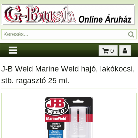
0
J-B Weld Marine Weld hajó, lakókocsi,
stb. ragasztó 25 ml.