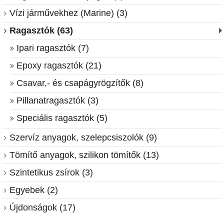
Vízi járművekhez (Marine) (3)
Ragasztók (63)
Ipari ragasztók (7)
Epoxy ragasztók (21)
Csavar,- és csapágyrögzítők (8)
Pillanatragasztók (3)
Speciális ragasztók (5)
Szervíz anyagok, szelepcsiszolók (9)
Tömítő anyagok, szilikon tömítők (13)
Szintetikus zsírok (3)
Egyebek (2)
Újdonságok (17)