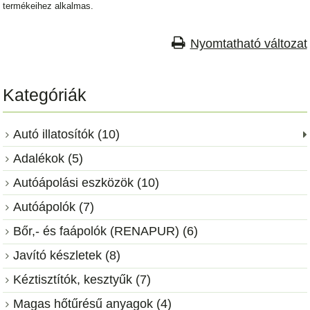
termékeihez alkalmas.
Nyomtatható változat
Kategóriák
Autó illatosítók (10)
Adalékok (5)
Autóápolási eszközök (10)
Autóápolók (7)
Bőr,- és faápolók (RENAPUR) (6)
Javító készletek (8)
Kéztisztítók, kesztyűk (7)
Magas hőtűrésű anyagok (4)