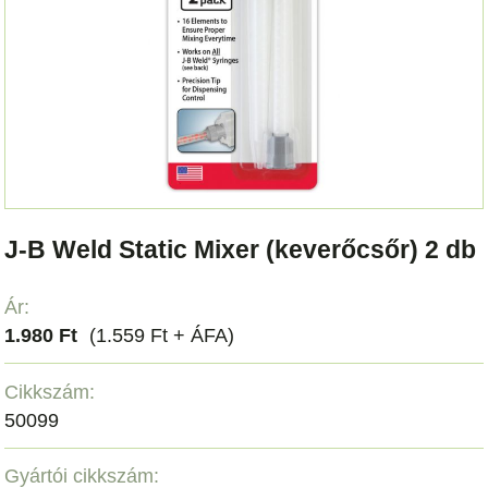
J-B Weld Static Mixer (keverőcsőr) 2 db
Ár:
1.980 Ft
(1.559 Ft + ÁFA)
Cikkszám:
50099
Gyártói cikkszám: