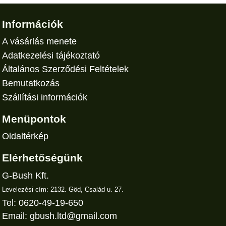
Információk
A vásárlás menete
Adatkezelési tájékoztató
Általános Szerződési Feltételek
Bemutatkozás
Szállítási információk
Menüpontok
Oldaltérkép
Elérhetőségünk
G-Bush Kft.
Levelezési cím: 2132. Göd, Család u. 27.
Tel: 0620-49-19-650
Email:
gbush.ltd@gmail.com