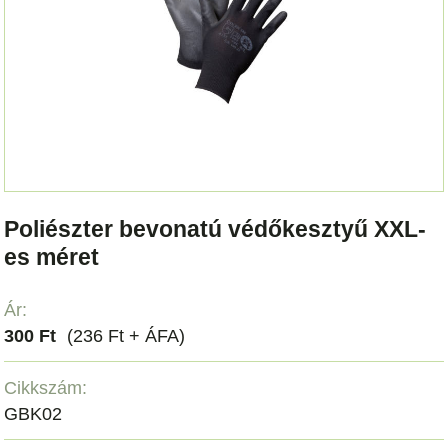
Poliészter bevonatú védőkesztyű XXL-
es méret
Ár:
300 Ft
(236 Ft + ÁFA)
Cikkszám:
GBK02