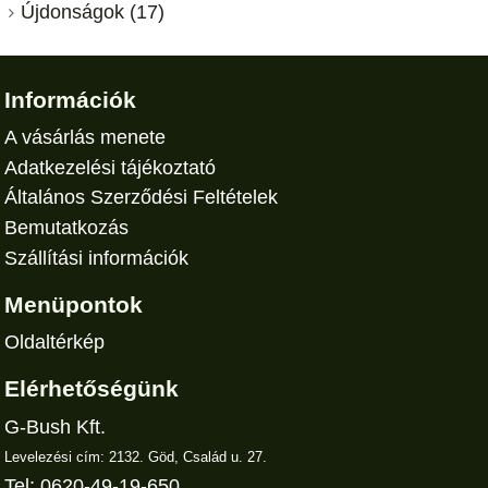
Újdonságok (17)
Információk
A vásárlás menete
Adatkezelési tájékoztató
Általános Szerződési Feltételek
Bemutatkozás
Szállítási információk
Menüpontok
Oldaltérkép
Elérhetőségünk
G-Bush Kft.
Levelezési cím: 2132. Göd, Család u. 27.
Tel: 0620-49-19-650