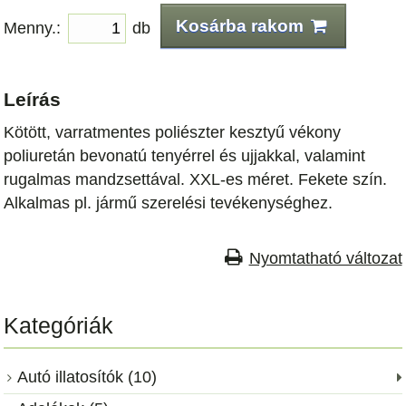
Kosárba rakom
Menny.:
db
Leírás
Kötött, varratmentes poliészter kesztyű vékony
poliuretán bevonatú tenyérrel és ujjakkal, valamint
rugalmas mandzsettával. XXL-es méret. Fekete szín.
Alkalmas pl. jármű szerelési tevékenységhez.
Nyomtatható változat
Kategóriák
Autó illatosítók (10)