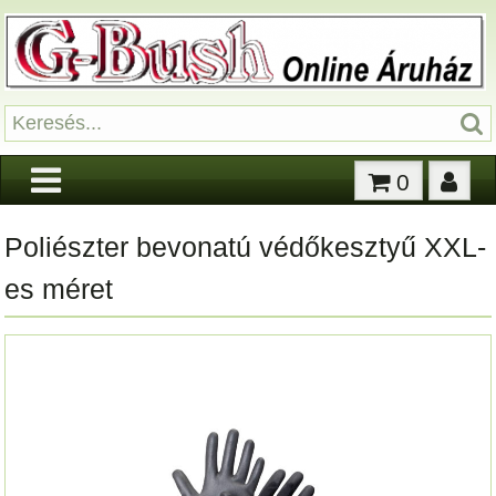
0
Poliészter bevonatú védőkesztyű XXL-
es méret