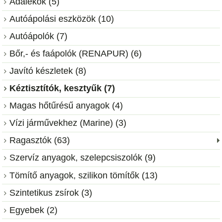
Adalékok (5)
Autóápolási eszközök (10)
Autóápolók (7)
Bőr,- és faápolók (RENAPUR) (6)
Javító készletek (8)
Kéztisztítók, kesztyűk (7)
Magas hőtűrésű anyagok (4)
Vízi járművekhez (Marine) (3)
Ragasztók (63)
Szervíz anyagok, szelepcsiszolók (9)
Tömítő anyagok, szilikon tömítők (13)
Szintetikus zsírok (3)
Egyebek (2)