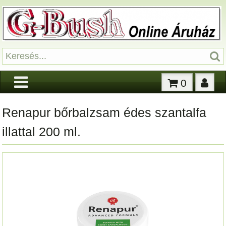
0
Renapur bőrbalzsam édes szantalfa
illattal 200 ml.