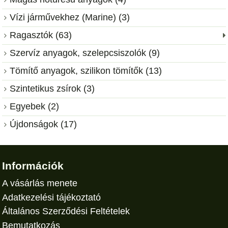
Vízi járművekhez (Marine) (3)
Ragasztók (63)
Szervíz anyagok, szelepcsiszolók (9)
Tömítő anyagok, szilikon tömítők (13)
Szintetikus zsírok (3)
Egyebek (2)
Újdonságok (17)
Információk
A vásárlás menete
Adatkezelési tájékoztató
Általános Szerződési Feltételek
Bemutatkozás