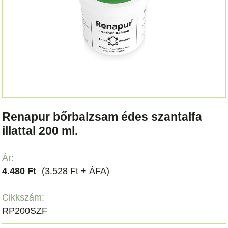
Renapur bőrbalzsam édes szantalfa
illattal 200 ml.
Ár:
4.480 Ft
(3.528 Ft + ÁFA)
Cikkszám:
RP200SZF