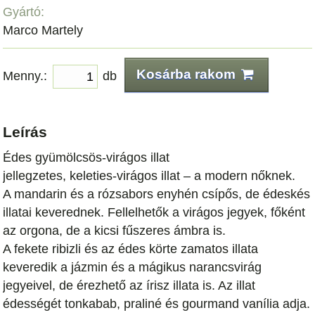
Gyártó:
Marco Martely
Kosárba rakom
Menny.:
db
Leírás
Édes gyümölcsös-virágos illat
jellegzetes, keleties-virágos illat – a modern nőknek.
A mandarin és a rózsabors enyhén csípős, de édeskés
illatai keverednek. Fellelhetők a virágos jegyek, főként
az orgona, de a kicsi fűszeres ámbra is.
A fekete ribizli és az édes körte zamatos illata
keveredik a jázmin és a mágikus narancsvirág
jegyeivel, de érezhető az írisz illata is. Az illat
édességét tonkabab, praliné és gourmand vanília adja.