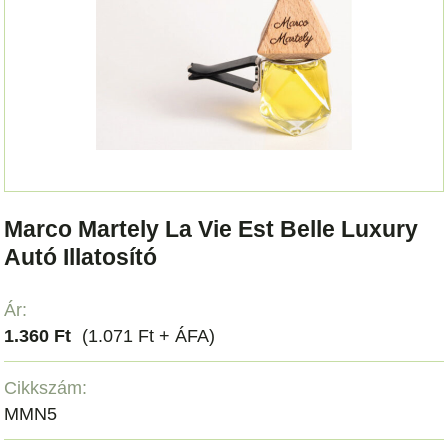
Marco Martely La Vie Est Belle Luxury
Autó Illatosító
Ár:
1.360 Ft
(1.071 Ft + ÁFA)
Cikkszám:
MMN5