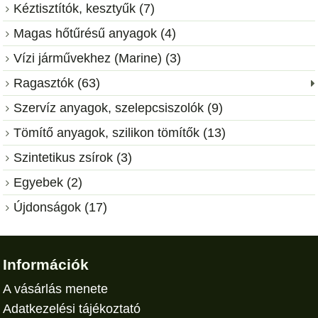
Kéztisztítók, kesztyűk (7)
Magas hőtűrésű anyagok (4)
Vízi járművekhez (Marine) (3)
Ragasztók (63)
Szervíz anyagok, szelepcsiszolók (9)
Tömítő anyagok, szilikon tömítők (13)
Szintetikus zsírok (3)
Egyebek (2)
Újdonságok (17)
Információk
A vásárlás menete
Adatkezelési tájékoztató