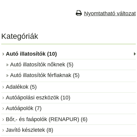
Nyomtatható változat
Kategóriák
Autó illatosítók (10)
Autó illatosítók nőknek (5)
Autó illatosítók férfiaknak (5)
Adalékok (5)
Autóápolási eszközök (10)
Autóápolók (7)
Bőr,- és faápolók (RENAPUR) (6)
Javító készletek (8)