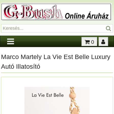
0
Marco Martely La Vie Est Belle Luxury
Autó Illatosító