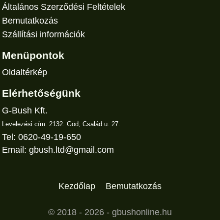
Általános Szerződési Feltételek
Bemutatkozás
Szállítási információk
Menüpontok
Oldaltérkép
Elérhetőségünk
G-Bush Kft.
Levelezési cím: 2132. Göd, Család u. 27.
Tel: 0620-49-19-650
Email:
gbush.ltd@gmail.com
Kezdőlap
Bemutatkozás
© 2018 - 2026 -
gbushonline.hu