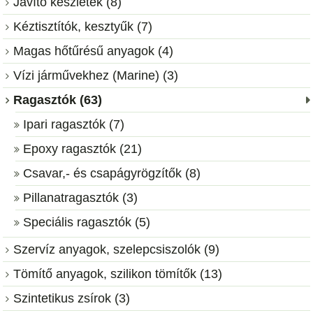
Javító készletek (8)
Kéztisztítók, kesztyűk (7)
Magas hőtűrésű anyagok (4)
Vízi járművekhez (Marine) (3)
Ragasztók (63)
Ipari ragasztók (7)
Epoxy ragasztók (21)
Csavar,- és csapágyrögzítők (8)
Pillanatragasztók (3)
Speciális ragasztók (5)
Szervíz anyagok, szelepcsiszolók (9)
Tömítő anyagok, szilikon tömítők (13)
Szintetikus zsírok (3)