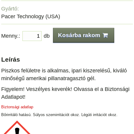
Gyártó:
Pacer Technology (USA)
Kosárba rakom
Menny.:
db
Leírás
Piszkos felületre is alkalmas, ipari kiszerelésű, kiváló
minőségű amerikai pillanatragasztó gél.
Figyelem! Veszélyes keverék! Olvassa el a Biztonsági
Adatlapot!
Biztonsági adatlap
Bőrirritáló hatású. Súlyos szemirritációt okoz. Légúti irritációt okoz.