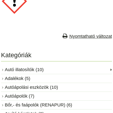
Nyomtatható változat
Kategóriák
Autó illatosítók (10)
Adalékok (5)
Autóápolási eszközök (10)
Autóápolók (7)
Bőr,- és faápolók (RENAPUR) (6)