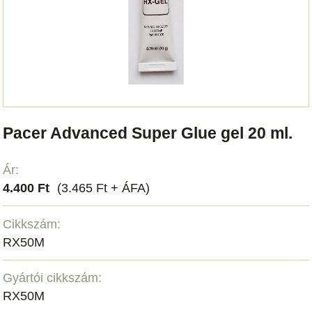
Pacer Advanced Super Glue gel 20 ml.
Ár:
4.400 Ft
(3.465 Ft + ÁFA)
Cikkszám:
RX50M
Gyártói cikkszám:
RX50M