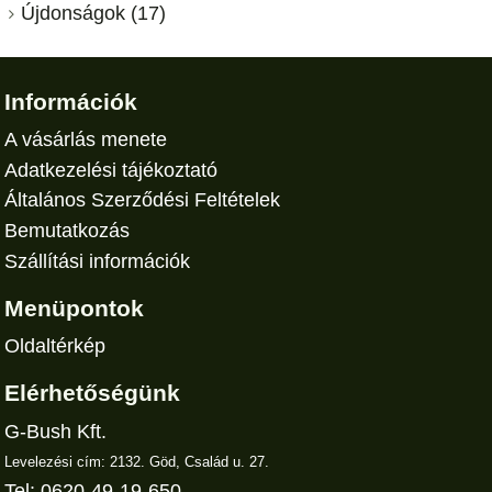
Újdonságok (17)
Információk
A vásárlás menete
Adatkezelési tájékoztató
Általános Szerződési Feltételek
Bemutatkozás
Szállítási információk
Menüpontok
Oldaltérkép
Elérhetőségünk
G-Bush Kft.
Levelezési cím: 2132. Göd, Család u. 27.
Tel: 0620-49-19-650