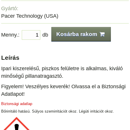
Gyártó:
Pacer Technology (USA)
Kosárba rakom
Menny.:
db
Leírás
Ipari kiszerelésű, piszkos felületre is alkalmas, kiváló
minőségű pillanatragasztó.
Figyelem! Veszélyes keverék! Olvassa el a Biztonsági
Adatlapot!
Biztonsági adatlap
Bőrirritáló hatású. Súlyos szemirritációt okoz. Légúti irritációt okoz.