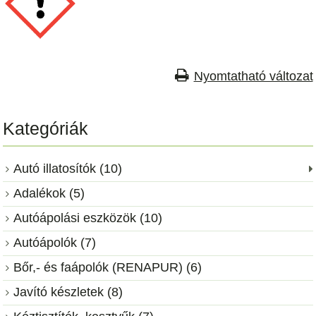
Nyomtatható változat
Kategóriák
Autó illatosítók (10)
Adalékok (5)
Autóápolási eszközök (10)
Autóápolók (7)
Bőr,- és faápolók (RENAPUR) (6)
Javító készletek (8)