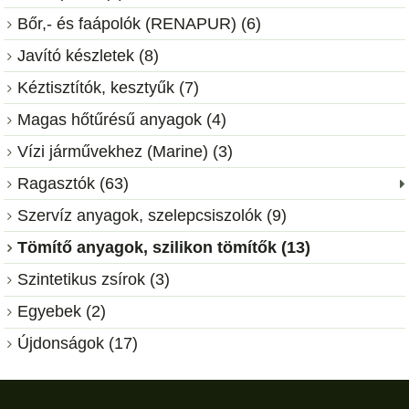
Bőr,- és faápolók (RENAPUR) (6)
Javító készletek (8)
Kéztisztítók, kesztyűk (7)
Magas hőtűrésű anyagok (4)
Vízi járművekhez (Marine) (3)
Ragasztók (63)
Szervíz anyagok, szelepcsiszolók (9)
Tömítő anyagok, szilikon tömítők (13)
Szintetikus zsírok (3)
Egyebek (2)
Újdonságok (17)