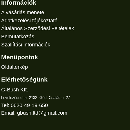
Információk
A vásárlás menete
Adatkezelési tájékoztató
Általános Szerződési Feltételek
Bemutatkozás
Szállítási információk
Menüpontok
Oldaltérkép
Elérhetőségünk
G-Bush Kft.
Levelezési cím: 2132. Göd, Család u. 27.
Tel: 0620-49-19-650
Email:
gbush.ltd@gmail.com