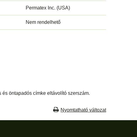
Permatex Inc. (USA)
Nem rendelhető
 és öntapadós címke eltávolító szerszám.
Nyomtatható változat