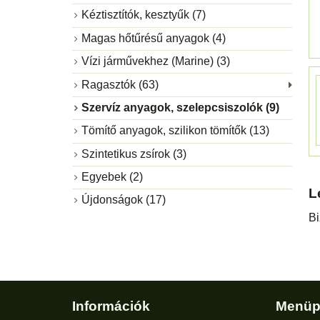
Kéztisztítók, kesztyűk (7)
Magas hőtűrésű anyagok (4)
Vízi járművekhez (Marine) (3)
Ragasztók (63)
Szervíz anyagok, szelepcsiszolók (9)
Tömítő anyagok, szilikon tömítők (13)
Szintetikus zsírok (3)
Egyebek (2)
L
Újdonságok (17)
Bi
Információk
Menüp