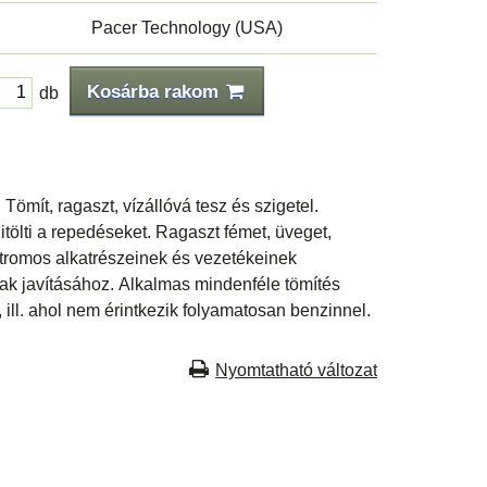
Pacer Technology (USA)
Kosárba rakom
db
Tömít, ragaszt, vízállóvá tesz és szigetel.
itölti a repedéseket. Ragaszt fémet, üveget,
ektromos alkatrészeinek és vezetékeinek
nak javításához. Alkalmas mindenféle tömítés
ill. ahol nem érintkezik folyamatosan benzinnel.
Nyomtatható változat