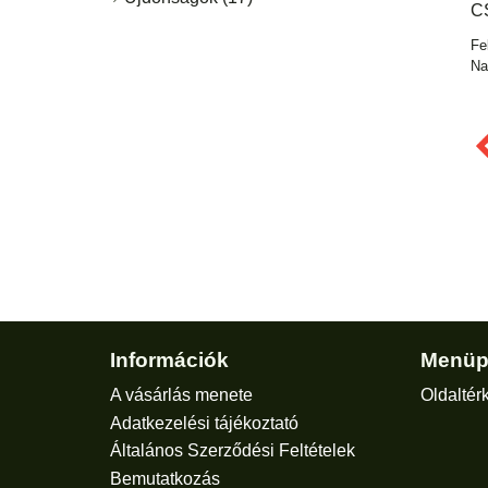
C
Fe
Na
Információk
Menüp
A vásárlás menete
Oldaltér
Adatkezelési tájékoztató
Általános Szerződési Feltételek
Bemutatkozás