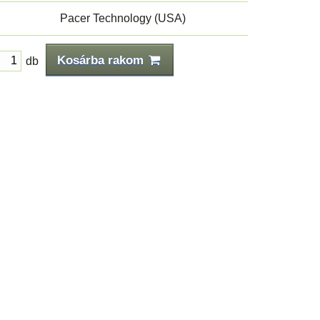
Pacer Technology (USA)
Kosárba rakom
db