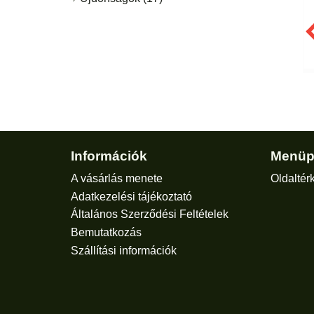
Információk
Menüp
A vásárlás menete
Oldaltér
Adatkezelési tájékoztató
Általános Szerződési Feltételek
Bemutatkozás
Szállítási információk