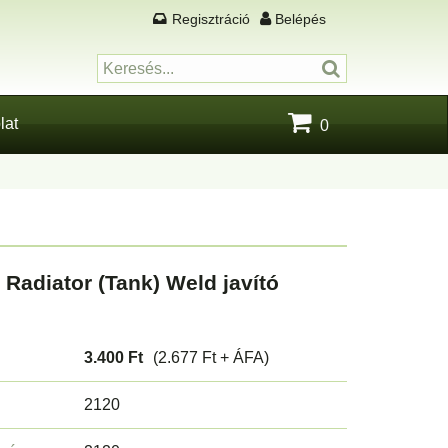
Regisztráció
Belépés
lat
0
 Radiator (Tank) Weld javító
3.400 Ft
(2.677 Ft + ÁFA)
2120