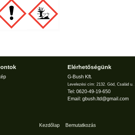
ontok
Elérhetőségünk
kép
G-Bush Kft.
Levelezési cím: 2132. Göd, Család u. 
Tel: 0620-49-19-650
Email:
gbush.ltd@gmail.com
Kezdőlap
Bemutatkozás