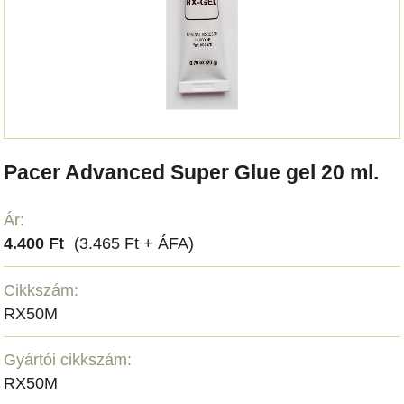
Pacer Advanced Super Glue gel 20 ml.
Ár:
4.400 Ft
(3.465 Ft + ÁFA)
Cikkszám:
RX50M
Gyártói cikkszám:
RX50M