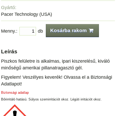
Gyártó:
Pacer Technology (USA)
Kosárba rakom
Menny.:
db
Leírás
Piszkos felületre is alkalmas, ipari kiszerelésű, kiváló
minőségű amerikai pillanatragasztó gél.
Figyelem! Veszélyes keverék! Olvassa el a Biztonsági
Adatlapot!
Biztonsági adatlap
Bőrirritáló hatású. Súlyos szemirritációt okoz. Légúti irritációt okoz.