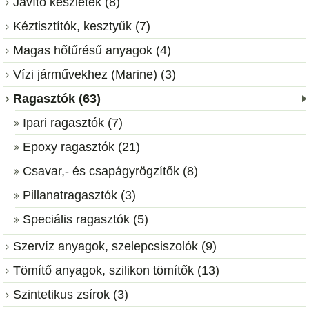
Javító készletek (8)
Kéztisztítók, kesztyűk (7)
Magas hőtűrésű anyagok (4)
Vízi járművekhez (Marine) (3)
Ragasztók (63)
Ipari ragasztók (7)
Epoxy ragasztók (21)
Csavar,- és csapágyrögzítők (8)
Pillanatragasztók (3)
Speciális ragasztók (5)
Szervíz anyagok, szelepcsiszolók (9)
Tömítő anyagok, szilikon tömítők (13)
Szintetikus zsírok (3)