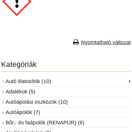
Nyomtatható változat
Kategóriák
Autó illatosítók (10)
Adalékok (5)
Autóápolási eszközök (10)
Autóápolók (7)
Bőr,- és faápolók (RENAPUR) (6)