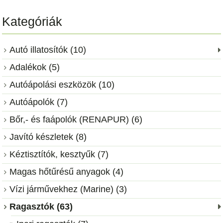
Kategóriák
Autó illatosítók (10)
Adalékok (5)
Autóápolási eszközök (10)
Autóápolók (7)
Bőr,- és faápolók (RENAPUR) (6)
Javító készletek (8)
Kéztisztítók, kesztyűk (7)
Magas hőtűrésű anyagok (4)
Vízi járművekhez (Marine) (3)
Ragasztók (63)