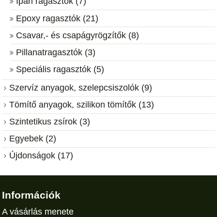
Ipari ragasztók (7)
Epoxy ragasztók (21)
Csavar,- és csapágyrögzítők (8)
Pillanatragasztók (3)
Speciális ragasztók (5)
Szervíz anyagok, szelepcsiszolók (9)
Tömítő anyagok, szilikon tömítők (13)
Szintetikus zsírok (3)
Egyebek (2)
Újdonságok (17)
Információk
A vásárlás menete