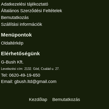
Adatkezelési tájékoztató
Általános Szerződési Feltételek
Bemutatkozás
Szállítási információk
Menüpontok
Oldaltérkép
Elérhetőségünk
G-Bush Kft.
Levelezési cím: 2132. Göd, Család u. 27.
Tel: 0620-49-19-650
Email:
gbush.ltd@gmail.com
Kezdőlap
Bemutatkozás