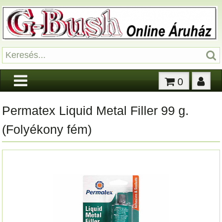
0
Permatex Liquid Metal Filler 99 g.
(Folyékony fém)