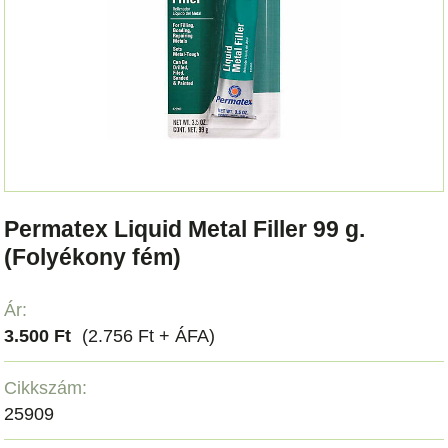
Permatex Liquid Metal Filler 99 g.
(Folyékony fém)
Ár:
3.500 Ft
(2.756 Ft + ÁFA)
Cikkszám:
25909