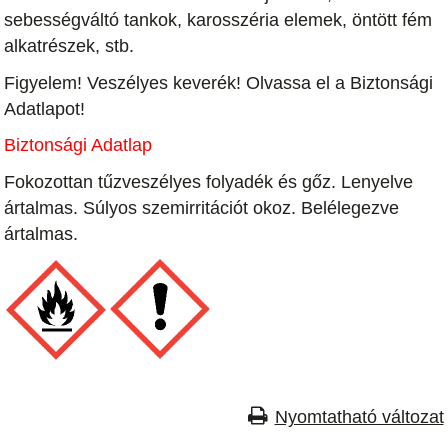
sebességváltó tankok, karosszéria
elemek, öntött fém
alkatrészek, stb.
Figyelem! Veszélyes keverék! Olvassa el a Biztonsági
Adatlapot!
Biztonsági Adatlap
Fokozottan tűzveszélyes folyadék és gőz. Lenyelve
ártalmas. Súlyos szemirritációt okoz. Belélegezve
ártalmas.
Nyomtatható változat