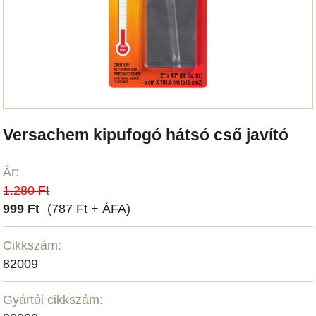
Versachem kipufogó hátsó cső javító
Ár:
1.280 Ft
999 Ft
(787 Ft + ÁFA)
Cikkszám:
82009
Gyártói cikkszám: