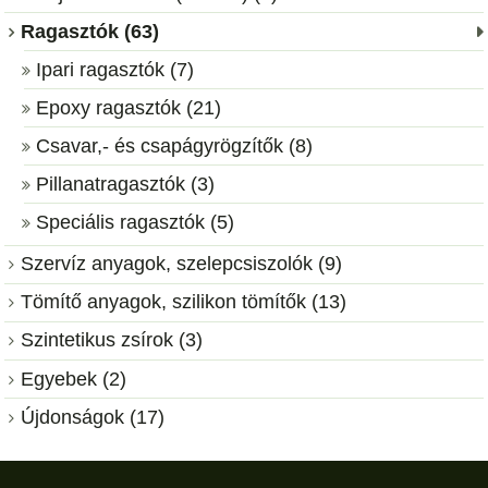
Ragasztók (63)
Ipari ragasztók (7)
Epoxy ragasztók (21)
Csavar,- és csapágyrögzítők (8)
Pillanatragasztók (3)
Speciális ragasztók (5)
Szervíz anyagok, szelepcsiszolók (9)
Tömítő anyagok, szilikon tömítők (13)
Szintetikus zsírok (3)
Egyebek (2)
Újdonságok (17)