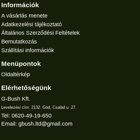
Információk
A vásárlás menete
Adatkezelési tájékoztató
Általános Szerződési Feltételek
Bemutatkozás
Szállítási információk
Menüpontok
Oldaltérkép
Elérhetőségünk
G-Bush Kft.
Levelezési cím: 2132. Göd, Család u. 27.
Tel: 0620-49-19-650
Email:
gbush.ltd@gmail.com