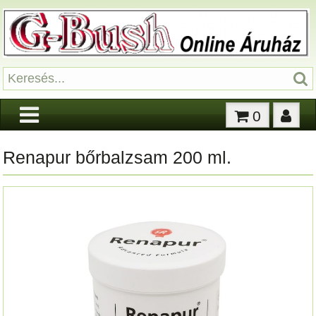
0
Renapur bőrbalzsam 200 ml.