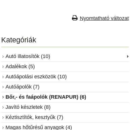
Nyomtatható változat
Kategóriák
Autó illatosítók (10)
Adalékok (5)
Autóápolási eszközök (10)
Autóápolók (7)
Bőr,- és faápolók (RENAPUR) (6)
Javító készletek (8)
Kéztisztítók, kesztyűk (7)
Magas hőtűrésű anyagok (4)