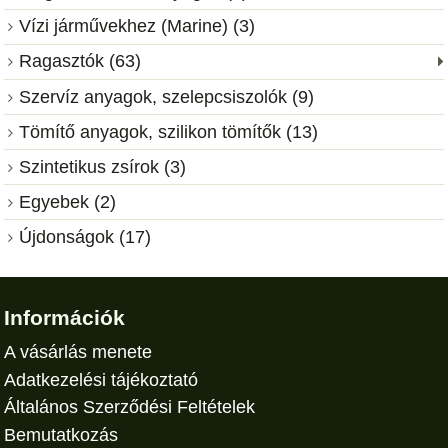
Vízi járművekhez (Marine) (3)
Ragasztók (63)
Szervíz anyagok, szelepcsiszolók (9)
Tömítő anyagok, szilikon tömítők (13)
Szintetikus zsírok (3)
Egyebek (2)
Újdonságok (17)
Információk
A vásárlás menete
Adatkezelési tájékoztató
Általános Szerződési Feltételek
Bemutatkozás