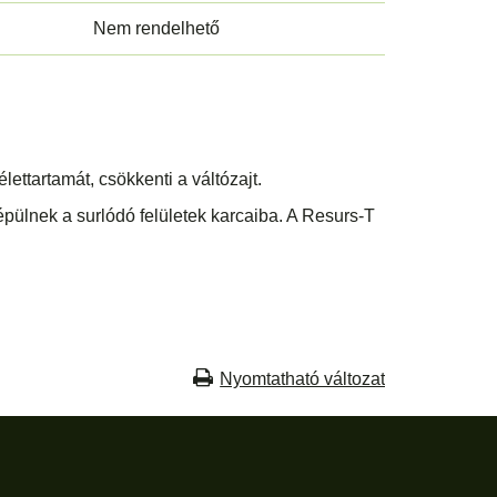
Nem rendelhető
lettartamát, csökkenti a váltózajt.
ülnek a surlódó felületek karcaiba. A Resurs-T
Nyomtatható változat