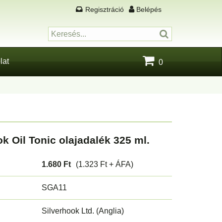
Regisztráció
Belépés
lat
0
k Oil Tonic olajadalék 325 ml.
1.680 Ft
(1.323 Ft + ÁFA)
SGA11
Silverhook Ltd. (Anglia)