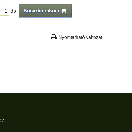
Kosárba rakom
db
Nyomtatható változat
27.