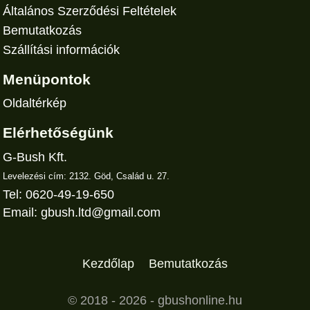
Általános Szerződési Feltételek
Bemutatkozás
Szállítási információk
Menüpontok
Oldaltérkép
Elérhetőségünk
G-Bush Kft.
Levelezési cím: 2132. Göd, Család u. 27.
Tel: 0620-49-19-650
Email:
gbush.ltd@gmail.com
Kezdőlap
Bemutatkozás
© 2018 - 2026 -
gbushonline.hu