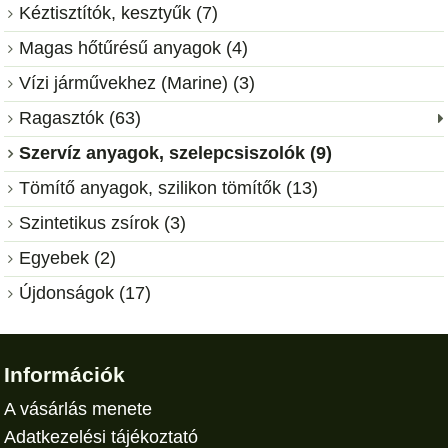
Kéztisztítók, kesztyűk (7)
Magas hőtűrésű anyagok (4)
Vízi járművekhez (Marine) (3)
Ragasztók (63)
Szervíz anyagok, szelepcsiszolók (9)
Tömítő anyagok, szilikon tömítők (13)
Szintetikus zsírok (3)
Egyebek (2)
Újdonságok (17)
Információk
A vásárlás menete
Adatkezelési tájékoztató