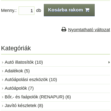
Kosárba rakom
Menny.:
db
Nyomtatható változat
Kategóriák
Autó illatosítók (10)
Adalékok (5)
Autóápolási eszközök (10)
Autóápolók (7)
Bőr,- és faápolók (RENAPUR) (6)
Javító készletek (8)