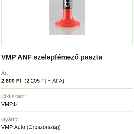
VMP ANF szelepfémező paszta
Ár:
2.800 Ft
(2.205 Ft + ÁFA)
Cikkszám:
VMP14
Gyártó:
VMP Auto (Oroszország)