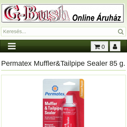
0
Permatex Muffler&Tailpipe Sealer 85 g.