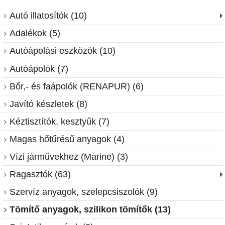
Autó illatosítók (10)
Adalékok (5)
Autóápolási eszközök (10)
Autóápolók (7)
Bőr,- és faápolók (RENAPUR) (6)
Javító készletek (8)
Kéztisztítók, kesztyűk (7)
Magas hőtűrésű anyagok (4)
Vízi járművekhez (Marine) (3)
Ragasztók (63)
Szervíz anyagok, szelepcsiszolók (9)
Tömítő anyagok, szilikon tömítők (13)