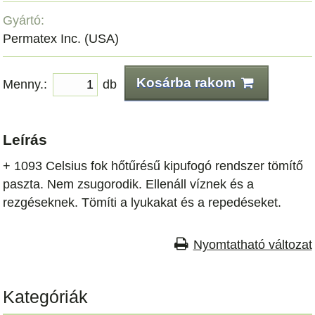
Gyártó:
Permatex Inc. (USA)
Kosárba rakom
Menny.:
db
Leírás
+ 1093 Celsius fok hőtűrésű kipufogó rendszer tömítő
paszta. Nem zsugorodik. Ellenáll víznek és a
rezgéseknek. Tömíti a lyukakat és a repedéseket.
Nyomtatható változat
Kategóriák