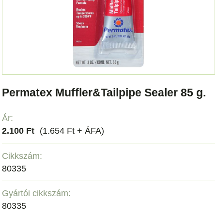
Permatex Muffler&Tailpipe Sealer 85 g.
Ár:
2.100 Ft
(1.654 Ft + ÁFA)
Cikkszám:
80335
Gyártói cikkszám:
80335