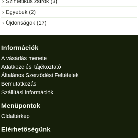
Szintetikus zsírok (3)
Egyebek (2)
Újdonságok (17)
Információk
A vásárlás menete
Adatkezelési tájékoztató
Általános Szerződési Feltételek
Bemutatkozás
Szállítási információk
Menüpontok
Oldaltérkép
Elérhetőségünk