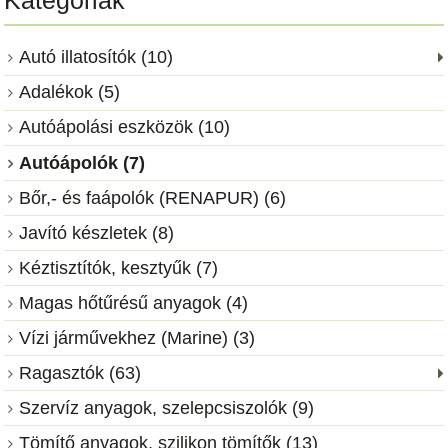
Kategóriák
Autó illatosítók (10)
Adalékok (5)
Autóápolási eszközök (10)
Autóápolók (7)
Bőr,- és faápolók (RENAPUR) (6)
Javító készletek (8)
Kéztisztítók, kesztyűk (7)
Magas hőtűrésű anyagok (4)
Vízi járművekhez (Marine) (3)
Ragasztók (63)
Szervíz anyagok, szelepcsiszolók (9)
Tömítő anyagok, szilikon tömítők (13)