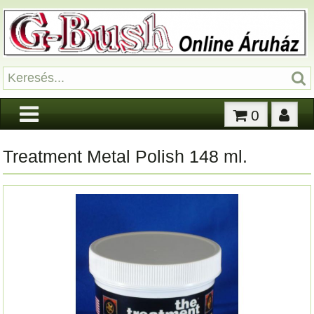
0
Treatment Metal Polish 148 ml.