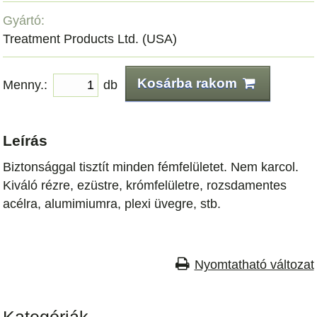
Gyártó:
Treatment Products Ltd. (USA)
Kosárba rakom
Menny.:
db
Leírás
Biztonsággal tisztít minden fémfelületet. Nem karcol.
Kiváló rézre, ezüstre, krómfelületre, rozsdamentes
acélra, alumimiumra, plexi üvegre, stb.
Nyomtatható változat