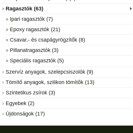
Ragasztók (63)
Ipari ragasztók (7)
Epoxy ragasztók (21)
Csavar,- és csapágyrögzítők (8)
Pillanatragasztók (3)
Speciális ragasztók (5)
Szervíz anyagok, szelepcsiszolók (9)
Tömítő anyagok, szilikon tömítők (13)
Szintetikus zsírok (3)
Egyebek (2)
Újdonságok (17)