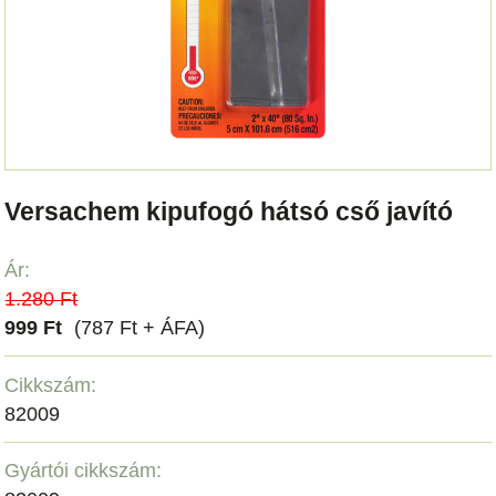
Versachem kipufogó hátsó cső javító
Ár:
1.280 Ft
999 Ft
(787 Ft + ÁFA)
Cikkszám:
82009
Gyártói cikkszám: