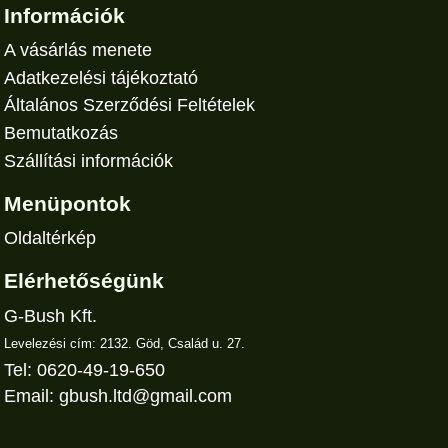
Információk
A vásárlás menete
Adatkezelési tájékoztató
Általános Szerződési Feltételek
Bemutatkozás
Szállítási információk
Menüpontok
Oldaltérkép
Elérhetőségünk
G-Bush Kft.
Levelezési cím: 2132. Göd, Család u. 27.
Tel: 0620-49-19-650
Email:
gbush.ltd@gmail.com