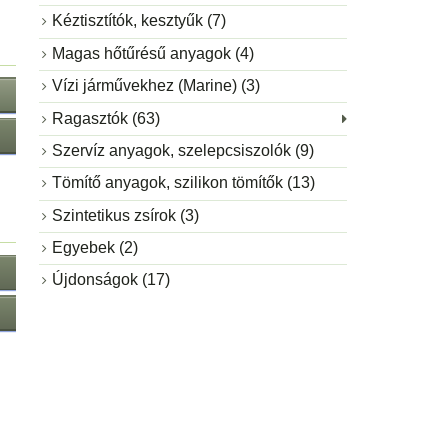
Kéztisztítók, kesztyűk (7)
Magas hőtűrésű anyagok (4)
Vízi járművekhez (Marine) (3)
Ragasztók (63)
Szervíz anyagok, szelepcsiszolók (9)
Tömítő anyagok, szilikon tömítők (13)
Szintetikus zsírok (3)
Egyebek (2)
Újdonságok (17)