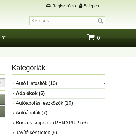
Regisztráció
Belépés
lat
0
Kategóriák
s
Autó illatosítók (10)
Adalékok (5)
Autóápolási eszközök (10)
Autóápolók (7)
Bőr,- és faápolók (RENAPUR) (6)
Javító készletek (8)