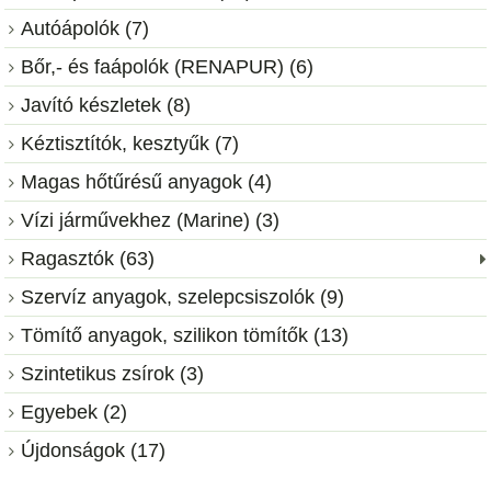
Autóápolók (7)
Bőr,- és faápolók (RENAPUR) (6)
Javító készletek (8)
Kéztisztítók, kesztyűk (7)
Magas hőtűrésű anyagok (4)
Vízi járművekhez (Marine) (3)
Ragasztók (63)
Szervíz anyagok, szelepcsiszolók (9)
Tömítő anyagok, szilikon tömítők (13)
Szintetikus zsírok (3)
Egyebek (2)
Újdonságok (17)