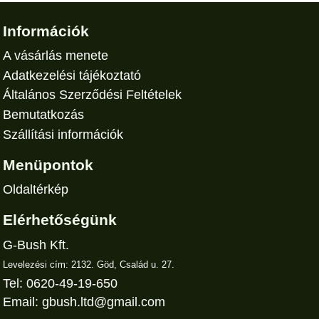
Információk
A vásárlás menete
Adatkezelési tájékoztató
Általános Szerződési Feltételek
Bemutatkozás
Szállítási információk
Menüpontok
Oldaltérkép
Elérhetőségünk
G-Bush Kft.
Levelezési cím: 2132. Göd, Család u. 27.
Tel: 0620-49-19-650
Email:
gbush.ltd@gmail.com