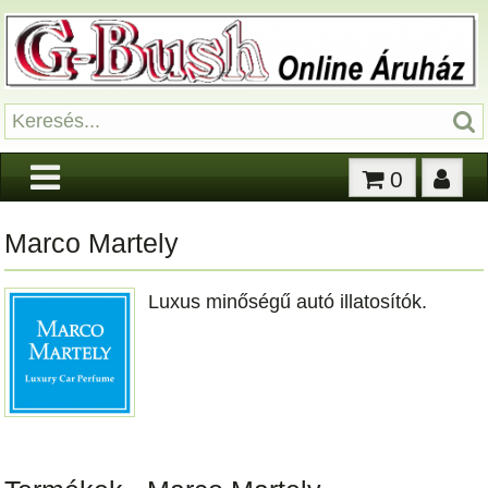
0
Marco Martely
Luxus minőségű autó illatosítók.