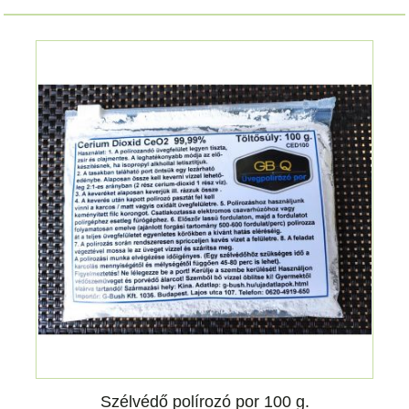
Szélvédő polírozó por 100 g.