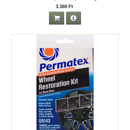
3.380 Ft