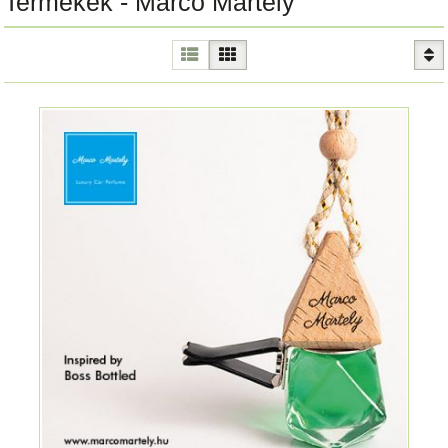
Termékek - Marco Martely