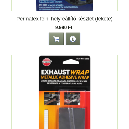
Permatex felni helyreállító készlet (fekete)
9.980 Ft