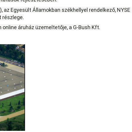
t részlege.
 online áruház üzemeltetője, a G-Bush Kft.