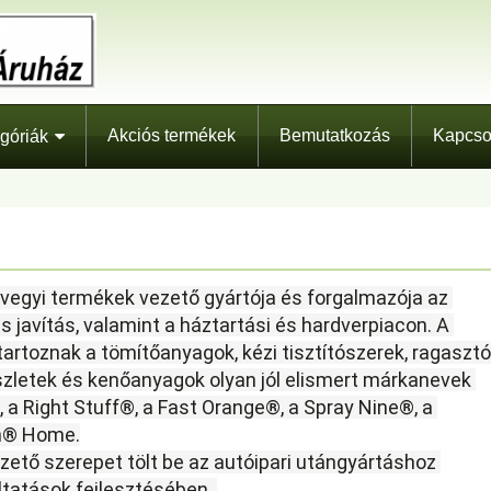
Akciós termékek
Bemutatkozás
Kapcso
góriák
s javítás, valamint a háztartási és hardverpiacon.
A 
artoznak a tömítőanyagok, kézi tisztítószerek, ragasztók
észletek és kenőanyagok olyan jól elismert márkanevek 
 a Right Stuff®, a Fast Orange®, a Spray Nine®, a 
n® Home.
ltatások fejlesztésében.