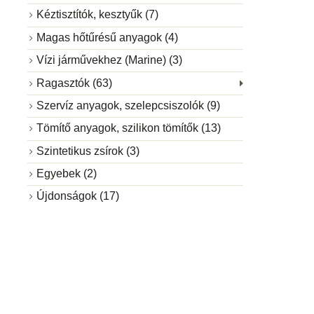
Kéztisztítók, kesztyűk (7)
Magas hőtűrésű anyagok (4)
Vízi járművekhez (Marine) (3)
Ragasztók (63)
Szervíz anyagok, szelepcsiszolók (9)
Tömítő anyagok, szilikon tömítők (13)
Szintetikus zsírok (3)
Egyebek (2)
Újdonságok (17)