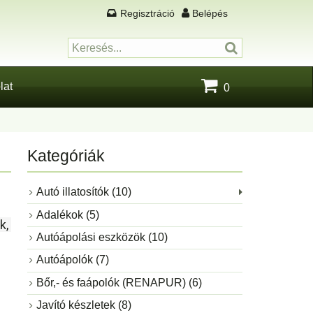
Regisztráció
Belépés
lat
0
Kategóriák
Autó illatosítók (10)
Adalékok (5)
, 
Autóápolási eszközök (10)
Autóápolók (7)
Bőr,- és faápolók (RENAPUR) (6)
Javító készletek (8)