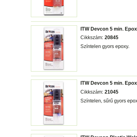
ITW Devcon 5 min. Epox
Cikkszám:
20845
Színtelen gyors epoxy.
ITW Devcon 5 min. Epoxy
Cikkszám:
21045
Színtelen, sűrű gyors epox